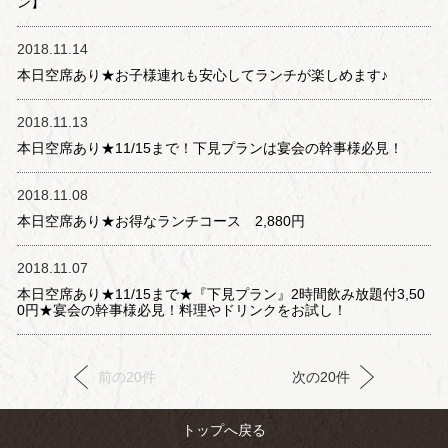
ン】
2018.11.14
本日空席あり★お子様連れも安心してランチが楽しめます♪
2018.11.13
本日空席あり★11/15まで！下見プランは宴会の幹事様必見！
2018.11.08
本日空席あり★お得なランチコース 2,880円
2018.11.07
本日空席あり★11/15まで★『下見プラン』2時間飲み放題付3,50
0円★宴会の幹事様必見！料理やドリンクをお試し！
前の20件
次の20件
トップへ戻る