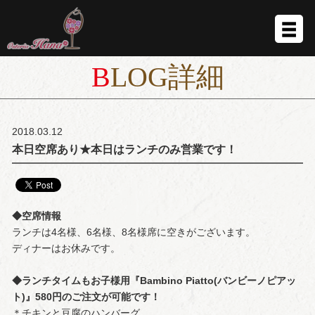
BLOG詳細
2018.03.12
本日空席あり★本日はランチのみ営業です！
◆空席情報
ランチは4名様、6名様、8名様席に空きがございます。
ディナーはお休みです。
◆ランチタイムもお子様用『Bambino Piatto(バンビーノピアッ
ト)』580円のご注文が可能です！
＊チキンと豆腐のハンバーグ