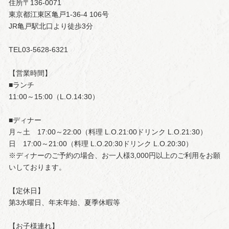
住所〒136-0071
東京都江東区亀戸1-36-4 106号
JR亀戸駅北口より徒歩3分
TEL03-5628-6321
【営業時間】
■ランチ
11:00～15:00（L.O.14:30）
■ディナー
月～土 17:00～22:00（料理 L.O.21:00ドリンク L.O.21:30）
日 17:00～21:00（料理 L.O.20:30ドリンク L.O.20:30）
※ディナーのご予約の場合、お一人様3,000円以上のご利用をお願
いしております。
【定休日】
第3水曜日、年末年始、夏季休暇等
【お子様連れ】