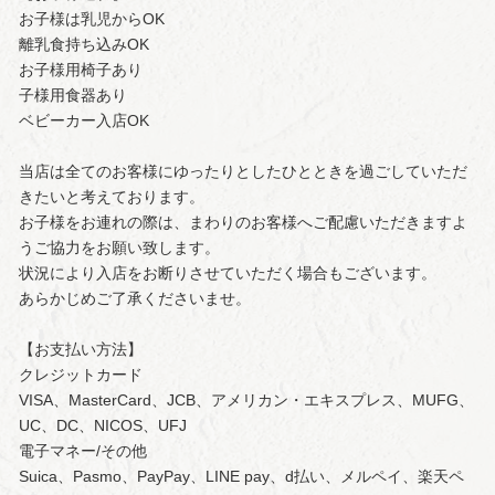
お子様は乳児からOK
離乳食持ち込みOK
お子様用椅子あり
子様用食器あり
ベビーカー入店OK
当店は全てのお客様にゆったりとしたひとときを過ごしていただ
きたいと考えております。
お子様をお連れの際は、まわりのお客様へご配慮いただきますよ
うご協力をお願い致します。
状況により入店をお断りさせていただく場合もございます。
あらかじめご了承くださいませ。
【お支払い方法】
クレジットカード
VISA、MasterCard、JCB、アメリカン・エキスプレス、MUFG、
UC、DC、NICOS、UFJ
電子マネー/その他
Suica、Pasmo、PayPay、LINE pay、d払い、メルペイ、楽天ペ