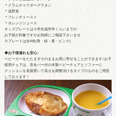
＊クラムチャウダーグラタン
＊温野菜
＊フレンチトースト
＊オレンジジュース
キッズプレートは小学生低学年くらいまでの
お子様が対象ですがお気軽にご相談下さいませ
※プレートは全4色(青・緑・黄・ピンク)
◆お子様連れも安心♪
ベビーカーをたたまずそのままお席に寄せることができます♪お子
様用チェアは、安全バー付の木製ベビーチェアとソファーに
クッションを直接置いて高さを調整頂けるタイプのものをご用意
しております！