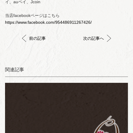
イ、auペイ、Jcoin
当店facebookページはこちら
https://www.facebook.com/954486911267426/
前の記事
次の記事へ
関連記事