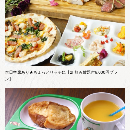
本日空席あり★ちょっとリッチに【2h飲み放題付6,000円プラ
ン】