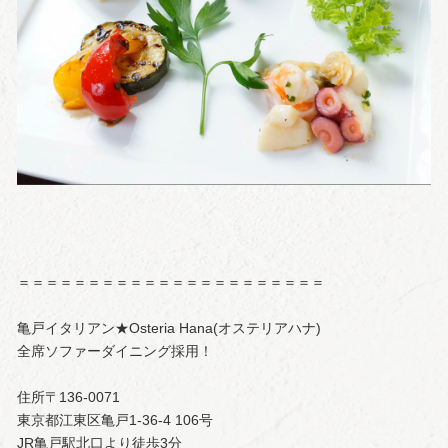
＝＝＝＝＝＝＝＝＝＝＝＝＝＝＝＝＝＝＝＝＝＝
亀戸イタリアン★Osteria Hana(オステリアハナ)
全席ソファーダイニング採用！
住所〒136-0071
東京都江東区亀戸1-36-4 106号
JR亀戸駅北口より徒歩3分