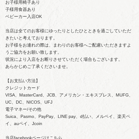
お子様用椅子あり
子様用食器あり
ベビーカー入店OK
当店は全てのお客様にゆったりとしたひとときを過ごしていただ
きたいと考えております。
お子様をお連れの際は、まわりのお客様へご配慮いただきますよ
うご協力をお願い致します。
状況により入店をお断りさせていただく場合もございます。
あらかじめご了承くださいませ。
【お支払い方法】
クレジットカード
VISA、MasterCard、JCB、アメリカン・エキスプレス、MUFG、
UC、DC、NICOS、UFJ
電子マネー/その他
Suica、Pasmo、PayPay、LINE pay、d払い、メルペイ、楽天ペ
イ、auペイ、Jcoin
当店facebookページはこちら