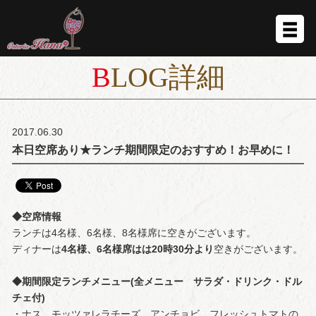
BLOG詳細
2017.06.30
本日空席あり★ランチ期間限定のおすすめ！お早めに！
◆空席情報
ランチは4名様、6名様、8名様席に空きがございます。
ディナーは
4名様、6名様席はは20時30分より
空きがございます。
◆
期間限定
ランチメニュー(全メニュー サラダ・ドリンク・ドル
チェ付)
・ナス、モッツァレラチーズ、アンチョビ、フレッシュトマトの