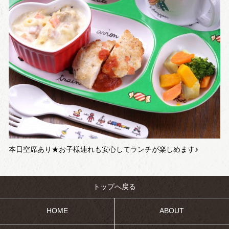
本日空席あり★お子様連れも安心してランチが楽しめます♪
トップへ戻る
HOME
ABOUT