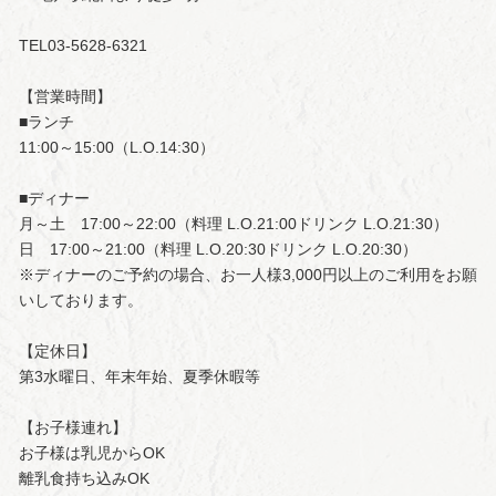
TEL03-5628-6321
【営業時間】
■ランチ
11:00～15:00（L.O.14:30）
■ディナー
月～土 17:00～22:00（料理 L.O.21:00ドリンク L.O.21:30）
日 17:00～21:00（料理 L.O.20:30ドリンク L.O.20:30）
※ディナーのご予約の場合、お一人様3,000円以上のご利用をお願
いしております。
【定休日】
第3水曜日、年末年始、夏季休暇等
【お子様連れ】
お子様は乳児からOK
離乳食持ち込みOK