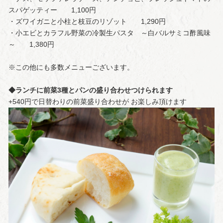
スパゲッティー 1,100円
・ズワイガニと小柱と枝豆のリゾット 1,290円
・小エビとカラフル野菜の冷製生パスタ ～白バルサミコ酢風味
～ 1,380円
※この他にも多数メニューございます。
◆ランチに前菜3種とパンの盛り合わせつけられます
+540円で日替わりの前菜盛り合わせが お楽しみ頂けます